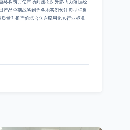
重终构筑万亿市场商圈提深升影响力落据经
出产品全期战略到为各地实例验证典型样板
措质量升推产值综合立选应用化实行业标准