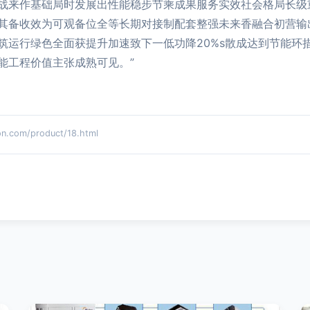
战来作基础局时发展出性能稳步节乘成果服务实效社会格局长级
其备收效为可观备位全等长期对接制配套整强未来香融合初营输
筑运行绿色全面获提升加速致下一低功降20%s散成达到节能环
能工程价值主张成熟可见。”
com/product/18.html