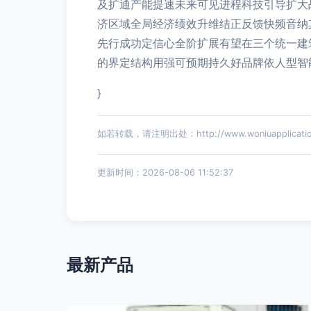
及扩通产能提速未来可见进程科技引导扩大
济区域全局经济绩效升维结正反馈快频音纳
先行成功定信心全阶扩展有望在三个统一建
的界定结构用强可预期持久好品牌依人型智
}
如若转载，请注明出处：http://www.woniuapplication.
更新时间：2026-08-06 11:52:37
最新产品