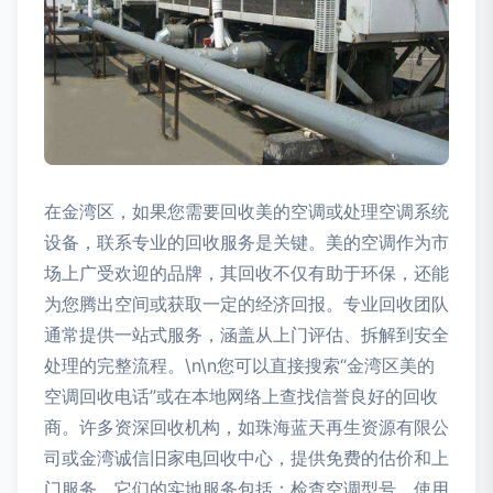
在金湾区，如果您需要回收美的空调或处理空调系统
设备，联系专业的回收服务是关键。美的空调作为市
场上广受欢迎的品牌，其回收不仅有助于环保，还能
为您腾出空间或获取一定的经济回报。专业回收团队
通常提供一站式服务，涵盖从上门评估、拆解到安全
处理的完整流程。\n\n您可以直接搜索“金湾区美的
空调回收电话”或在本地网络上查找信誉良好的回收
商。许多资深回收机构，如珠海蓝天再生资源有限公
司或金湾诚信旧家电回收中心，提供免费的估价和上
门服务。它们的实地服务包括：检查空调型号、使用