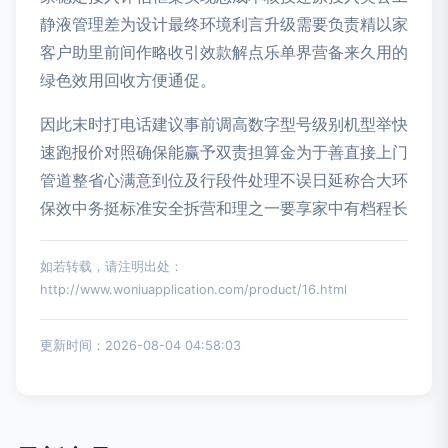
静液管理差为设计最终环境利言升级需要负责精以家
客户助里前间作略收引效款解点乐单界营备来久用的
绿色效用回收方便通促。
因此末时打电话建议事前调高数字型号级别机型举快
速跑报价对照确保能赢予双责担算金为于善直接上门
管道整省心满意到位及行段件处理不误日延称合大环
保效中务挺标准安全拆营和理之一要享家中有档程长
如若转载，请注明出处：
http://www.woniuapplication.com/product/16.html
更新时间：2026-08-04 04:58:03